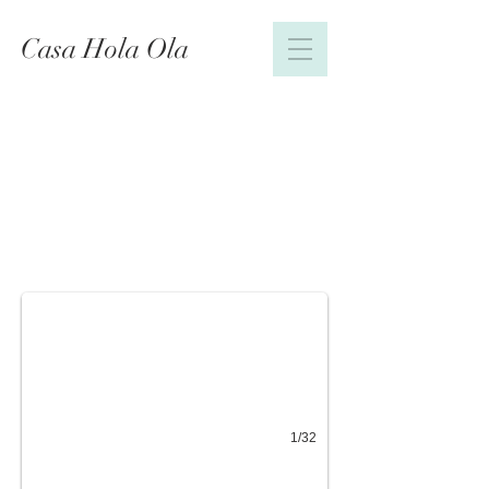
Casa Hola Ola
Sala grande
1/32